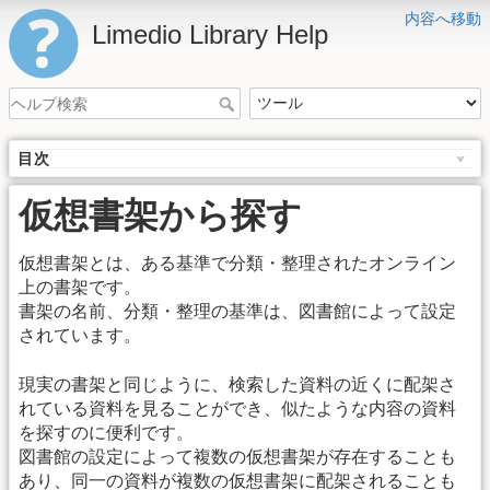
内容へ移動
Limedio Library Help
目次
仮想書架から探す
仮想書架とは、ある基準で分類・整理されたオンライン
上の書架です。
書架の名前、分類・整理の基準は、図書館によって設定
されています。
現実の書架と同じように、検索した資料の近くに配架さ
れている資料を見ることができ、似たような内容の資料
を探すのに便利です。
図書館の設定によって複数の仮想書架が存在することも
あり、同一の資料が複数の仮想書架に配架されることも