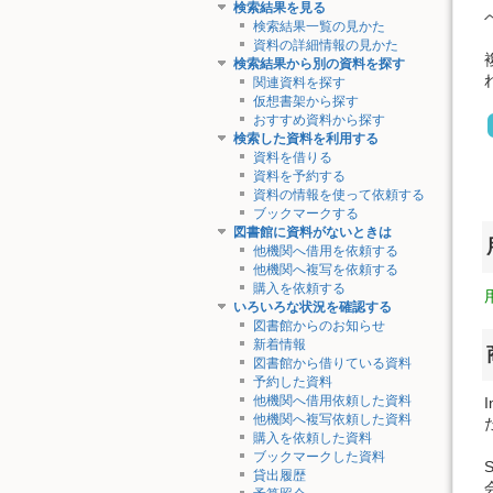
検索結果を見る
検索結果一覧の見かた
資料の詳細情報の見かた
検索結果から別の資料を探す
関連資料を探す
仮想書架から探す
おすすめ資料から探す
検索した資料を利用する
資料を借りる
資料を予約する
資料の情報を使って依頼する
ブックマークする
図書館に資料がないときは
他機関へ借用を依頼する
他機関へ複写を依頼する
購入を依頼する
いろいろな状況を確認する
図書館からのお知らせ
新着情報
図書館から借りている資料
予約した資料
他機関へ借用依頼した資料
他機関へ複写依頼した資料
購入を依頼した資料
ブックマークした資料
貸出履歴