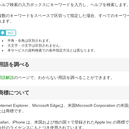
ヘルプ検索の入力ボックスにキーワードを入力し、ヘルプを検索します
複数のキーワードをスペースで区切って指定した場合、すべてのキーワ
れます。
補足
半角・全角は区別されます。
大文字・小文字は区別されません。
本サービスの資料検索での条件指定方法とは異なります。
用語を調べる
用語解説
のページで、わからない用語を調べることができます。
商標について
Internet Explorer、Microsoft Edgeは、米国Microsoft Corpo
たは商標です。
Safari、iPhone は、米国および他の国々で登録されたApple Inc.の商
会社のライセンスにもとづき使用されています。