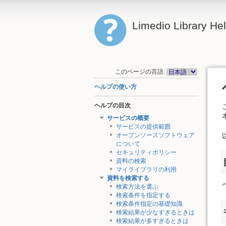
Limedio Library He
このページの言語:
ヘルプの使い方
ヘルプの目次
サービスの概要
サービスの提供範囲
オープンソースソフトウェア
について
セキュリティポリシー
資料の検索
マイライブラリの利用
資料を検索する
検索方法を選ぶ
検索条件を指定する
検索条件指定の基礎知識
検索結果が少なすぎるときは
検索結果が多すぎるときは