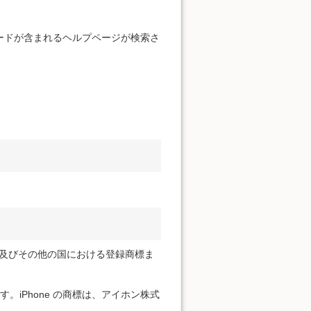
。
ードが含まれるヘルプページが検索さ
ration の米国及びその他の国における登録商標ま
標です。iPhone の商標は、アイホン株式