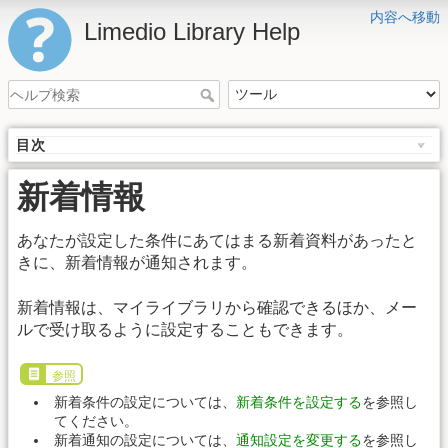
内容へ移動
Limedio Library Help
目次
新着情報
あなたが設定した条件にあてはまる新着資料があったと
きに、新着情報が通知されます。
新着情報は、マイライブラリから確認できるほか、メー
ルで受け取るように設定することもできます。
参照
新着条件の設定については、
新着条件を設定する
を参照し
てください。
新着通知の設定については、
通知設定を変更する
を参照し