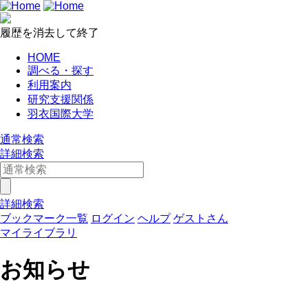
履歴を消去して終了
HOME
調べる・探す
利用案内
研究支援関係
羽衣国際大学
通常検索
詳細検索
詳細検索
ブックマーク一覧
ログイン
ヘルプ
ゲストさん
マイライブラリ
お知らせ