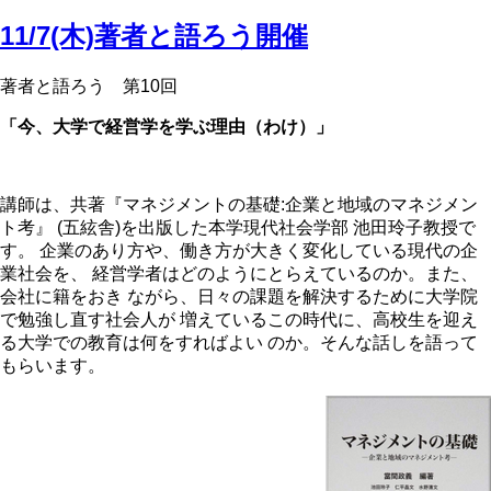
11/7(木)著者と語ろう開催
著者と語ろう 第10回
「今、大学で経営学を学ぶ理由（わけ）」
講師は、共著『マネジメントの基礎:企業と地域のマネジメン
ト考』 (五絃舎)を出版した本学現代社会学部 池田玲子教授で
す。 企業のあり方や、働き方が大きく変化している現代の企
業社会を、 経営学者はどのようにとらえているのか。また、
会社に籍をおき ながら、日々の課題を解決するために大学院
で勉強し直す社会人が 増えているこの時代に、高校生を迎え
る大学での教育は何をすればよい のか。そんな話しを語って
もらいます。