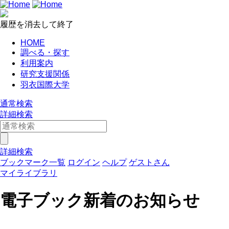
履歴を消去して終了
HOME
調べる・探す
利用案内
研究支援関係
羽衣国際大学
通常検索
詳細検索
詳細検索
ブックマーク一覧
ログイン
ヘルプ
ゲストさん
マイライブラリ
電子ブック新着のお知らせ