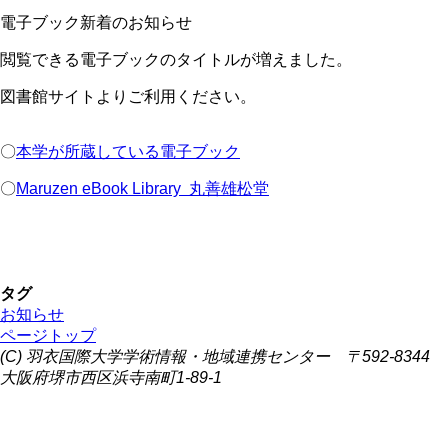
電子ブック新着のお知らせ
閲覧できる電子ブックのタイトルが増えました。
図書館サイトよりご利用ください。
〇
本学が所蔵している電子ブック
〇
Maruzen eBook Library 丸善雄松堂
タグ
お知らせ
ページトップ
(C) 羽衣国際大学学術情報・地域連携センター 〒592-8344
大阪府堺市西区浜寺南町1-89-1