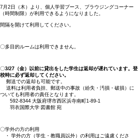
7月2日（木）より、個人学習ブース、ブラウジングコーナー
（時間制限）が利用できるようになりました。
間隔を開けて利用してください。
〇多目的ルームは利用できません。
〇
3/27（金）以前に貸出をした学生は返却が遅れています。登
校時に必ず返却してください。
郵送での返却も可能です。
送料は利用者負担、郵送中の事故（紛失・汚損・破損）に
ついても利用者の責任となります。
592-8344 大阪府堺市西区浜寺南町1-89-1
羽衣国際大学 図書館 宛
〇学外の方の利用
・ 学外の方（学生・教職員以外）の利用はご遠慮くださ